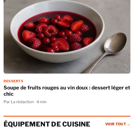
DESSERTS
Soupe de fruits rouges au vin doux : dessert léger et
chic
Par La rédaction · 4 min
ÉQUIPEMENT DE CUISINE
VOIR TOUT
→