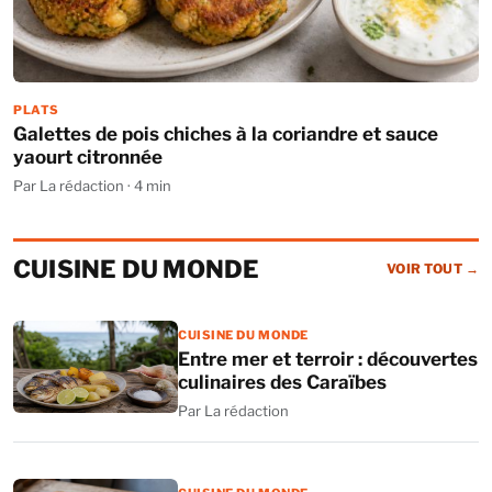
PLATS
Galettes de pois chiches à la coriandre et sauce
yaourt citronnée
Par La rédaction · 4 min
CUISINE DU MONDE
VOIR TOUT
→
CUISINE DU MONDE
Entre mer et terroir : découvertes
culinaires des Caraïbes
Par La rédaction