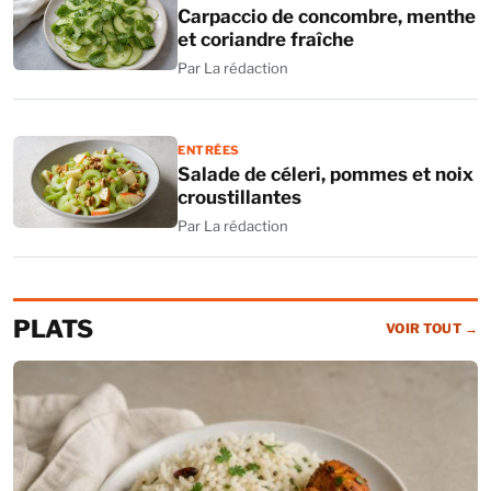
Carpaccio de concombre, menthe
et coriandre fraîche
Par La rédaction
ENTRÉES
Salade de céleri, pommes et noix
croustillantes
Par La rédaction
PLATS
VOIR TOUT
→