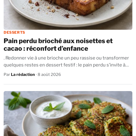
DESSERTS
Pain perdu brioché aux noisettes et
cacao : réconfort d’enfance
. Redonner vie à une brioche un peu rassise ou transformer
quelques restes en dessert festif : le pain perdu s’invite à
notre table sous une...
Par
La rédaction
· 8 août 2026