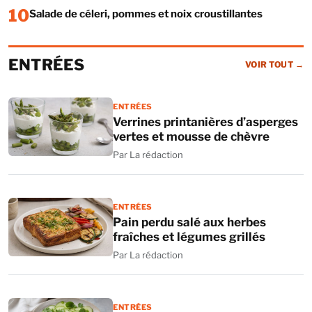
10
Salade de céleri, pommes et noix croustillantes
ENTRÉES
VOIR TOUT
→
ENTRÉES
Verrines printanières d’asperges
vertes et mousse de chèvre
Par La rédaction
ENTRÉES
Pain perdu salé aux herbes
fraîches et légumes grillés
Par La rédaction
ENTRÉES