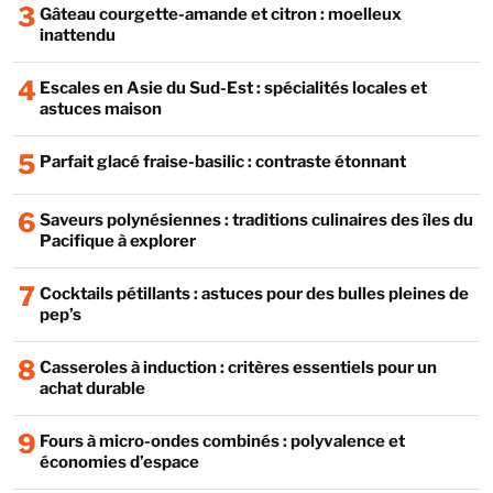
3
Gâteau courgette-amande et citron : moelleux
inattendu
4
Escales en Asie du Sud-Est : spécialités locales et
astuces maison
5
Parfait glacé fraise-basilic : contraste étonnant
6
Saveurs polynésiennes : traditions culinaires des îles du
Pacifique à explorer
7
Cocktails pétillants : astuces pour des bulles pleines de
pep’s
8
Casseroles à induction : critères essentiels pour un
achat durable
9
Fours à micro-ondes combinés : polyvalence et
économies d’espace