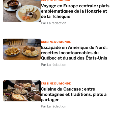
CUISINE DU MONDE
Voyage en Europe centrale : plats
emblématiques de la Hongrie et
de la Tchéquie
Par La rédaction
CUISINE DU MONDE
Escapade en Amérique du Nord :
recettes incontournables du
Québec et du sud des États-Unis
Par La rédaction
CUISINE DU MONDE
Cuisine du Caucase : entre
montagnes et traditions, plats à
partager
Par La rédaction