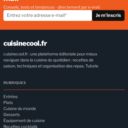
Conseils, tests et tendances - directement par e-mail.
Je m'inscris
cuisinecool.fr
cuisinecool.fr : une plateforme éditoriale pour mieux
naviguer dans la cuisine du quotidien : recettes de
saison, techniques et organisation des repas. Tutorie
RUBRIQUES
Entrées
Plats
Cuisine du monde
Desserts
Équipement de cuisine
Recettes cocktails