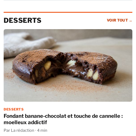
DESSERTS
VOIR TOUT
→
DESSERTS
Fondant banane-chocolat et touche de cannelle :
moelleux addictif
Par La rédaction · 4 min