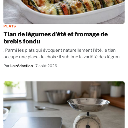
PLATS
Tian de légumes d’été et fromage de
brebis fondu
. Parmi les plats qui évoquent naturellement l’été, le tian
occupe une place de choix : il sublime la variété des légumes
ensoleillés, révèle leur...
Par
La rédaction
· 7 août 2026