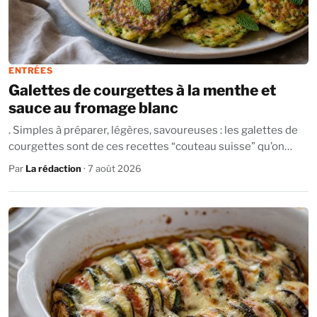
ENTRÉES
Galettes de courgettes à la menthe et
sauce au fromage blanc
. Simples à préparer, légères, savoureuses : les galettes de
courgettes sont de ces recettes “couteau suisse” qu’on
aime glisser dans ses menus...
Par
La rédaction
· 7 août 2026