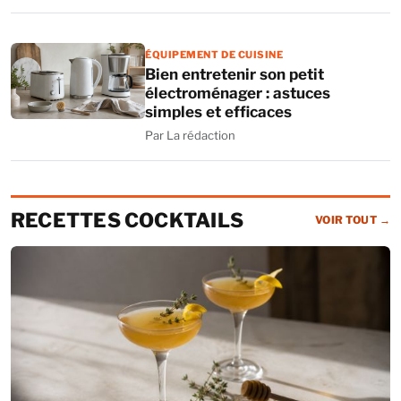
ÉQUIPEMENT DE CUISINE
Bien entretenir son petit
électroménager : astuces
simples et efficaces
Par La rédaction
RECETTES COCKTAILS
VOIR TOUT
→