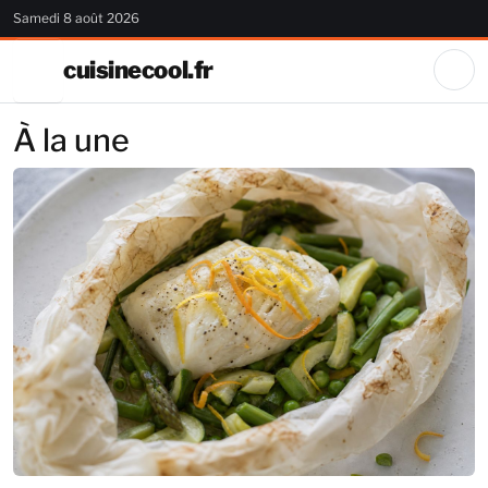
Samedi 8 août 2026
cuisinecool.fr
À la une